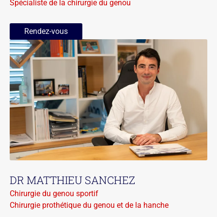
Spécialiste de la chirurgie du genou
Rendez-vous
DR MATTHIEU SANCHEZ
Chirurgie du genou sportif
Chirurgie prothétique du genou et de la hanche