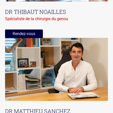
DR THIBAUT NOAILLES
Spécialiste de la chirurgie du genou
Rendez-vous
DR MATTHIEU SANCHEZ