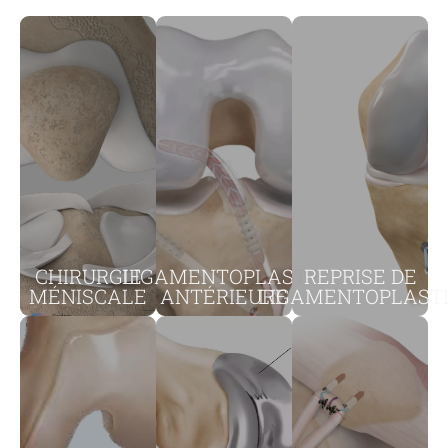
CHIRURGIE
LIGAMENTOPLASTIE
REPRISE DE
MÉNISCALE
ANTÉRIEURE
LIGAMENTOPLAST